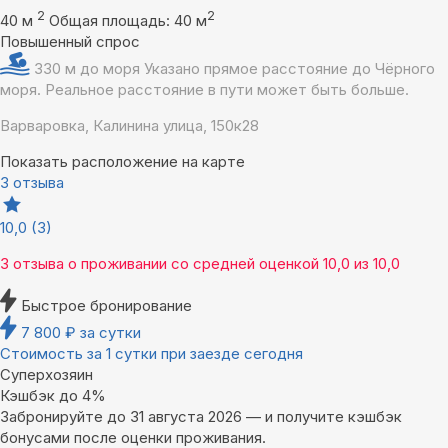
2
2
40 м
Общая площадь: 40 м
Повышенный спрос
330 м до моря
Указано прямое расстояние до Чёрного
моря. Реальное расстояние в пути может быть больше.
Варваровка, Калинина улица, 150к28
Показать расположение на карте
3 отзыва
10,0
(3)
3 отзыва
о проживании со средней оценкой
10,0
из
10,0
Быстрое бронирование
7 800
₽
за сутки
Стоимость за 1 сутки при заезде сегодня
Суперхозяин
Кэшбэк до 4%
Забронируйте до 31 августа 2026 — и получите кэшбэк
бонусами после оценки проживания.