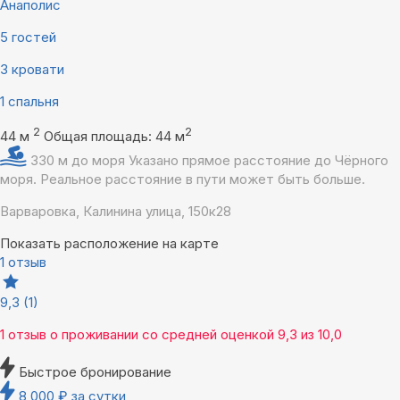
Анаполис
5 гостей
3 кровати
1 спальня
2
2
44 м
Общая площадь: 44 м
330 м до моря
Указано прямое расстояние до Чёрного
моря. Реальное расстояние в пути может быть больше.
Варваровка, Калинина улица, 150к28
Показать расположение на карте
1 отзыв
9,3
(1)
1 отзыв
о проживании со средней оценкой
9,3
из
10,0
Быстрое бронирование
8 000
₽
за сутки