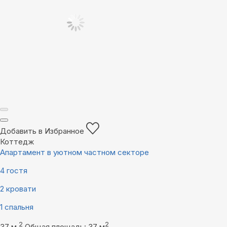
Добавить в Избранное
Коттедж
Апартамент в уютном частном секторе
4 гостя
2 кровати
1 спальня
2
2
37 м
Общая площадь: 37 м