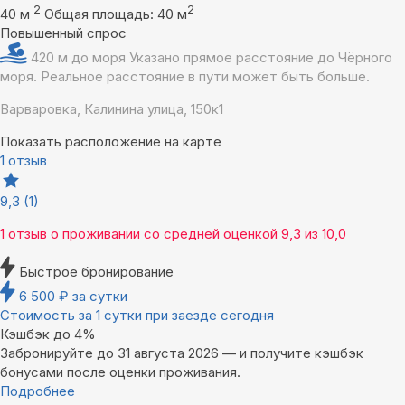
2
2
40 м
Общая площадь: 40 м
Повышенный спрос
420 м до моря
Указано прямое расстояние до Чёрного
моря. Реальное расстояние в пути может быть больше.
Варваровка, Калинина улица, 150к1
Показать расположение на карте
1 отзыв
9,3
(1)
1 отзыв
о проживании со средней оценкой
9,3
из
10,0
Быстрое бронирование
6 500
₽
за сутки
Стоимость за 1 сутки при заезде сегодня
Кэшбэк до 4%
Забронируйте до 31 августа 2026 — и получите кэшбэк
бонусами после оценки проживания.
Подробнее