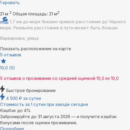
1 кровать
2
2
21 м
Общая площадь: 21 м
1,7 км до моря
Указано прямое расстояние до Чёрного
моря. Реальное расстояние в пути может быть больше.
Варваровка, улица
Показать расположение на карте
5 отзывов
10,0
(5)
5 отзывов
о проживании со средней оценкой
10,0
из
10,0
Быстрое бронирование
4 500
₽
за сутки
Стоимость за 1 сутки при заезде сегодня
Кэшбэк до 4%
Забронируйте до 31 августа 2026 — и получите кэшбэк
бонусами после оценки проживания.
Подробнее