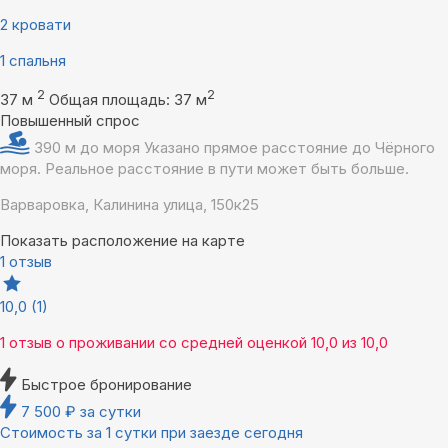
2 кровати
1 спальня
2
2
37 м
Общая площадь: 37 м
Повышенный спрос
390 м до моря
Указано прямое расстояние до Чёрного
моря. Реальное расстояние в пути может быть больше.
Варваровка, Калинина улица, 150к25
Показать расположение на карте
1 отзыв
10,0
(1)
1 отзыв
о проживании со средней оценкой
10,0
из
10,0
Быстрое бронирование
7 500
₽
за сутки
Стоимость за 1 сутки при заезде сегодня