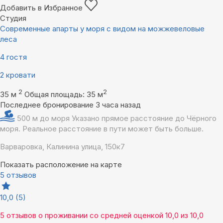
Добавить в Избранное
Студия
Современные апарты у моря с видом на можжевеловые
леса
4 гостя
2 кровати
2
2
35 м
Общая площадь: 35 м
Последнее бронирование 3 часа назад
500 м до моря
Указано прямое расстояние до Чёрного
моря. Реальное расстояние в пути может быть больше.
Варваровка, Калинина улица, 150к7
Показать расположение на карте
5 отзывов
10,0
(5)
5 отзывов
о проживании со средней оценкой
10,0
из
10,0