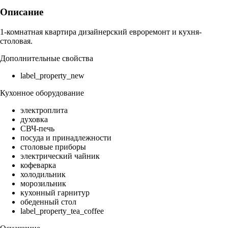
Описание
1-комнатная квартира дизайнерский евроремонт и кухня-
столовая.
Дополнительные свойства
label_property_new
Кухонное оборудование
электроплита
духовка
СВЧ-печь
посуда и принадлежности
столовые приборы
электрический чайник
кофеварка
холодильник
морозильник
кухонный гарнитур
обеденный стол
label_property_tea_coffee