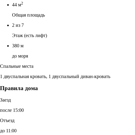
2
44 м
Общая площадь
2 из 7
Этаж (есть лифт)
380 м
до моря
Спальные места
1 двуспальная кровать, 1 двуспальный диван-кровать
Правила дома
Заезд
после 15:00
Отъезд
до 11:00