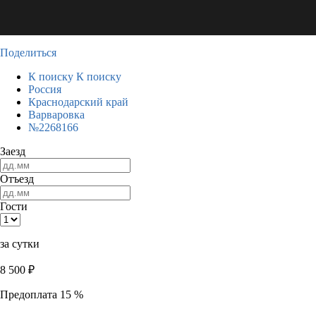
Поделиться
К поиску
К поиску
Россия
Краснодарский край
Варваровка
№2268166
Заезд
Отъезд
Гости
за сутки
8 500
₽
Предоплата 15 %