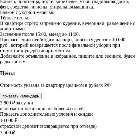
Бойлер, полотенца, постельное бельё, утюг, гладильная доска,
фен, средства гигиены, стиральная машинка.
Балкон с уютной мебелью.
Тёплые полы.
В квартире строго запрещено курение, вечеринки, размещение с
животными.
Заселение после 15:00, выезд до 11:00.
При заселении необходим паспорт, вносится депозит 10 000
руб., который возвращается после финальной уборки при
отсутствии ущерба апартаментам.
Добавляйте объявление в избранное, пишите или звоните, будем
рады гостям.
Цены
Стоимость указана за квартиру целиком в рублях РФ
показать календарь
3 800
₽
за сутки
включает проживание не более 4 гостей
Показать дополнительные условия и скидки
10 000
₽
страховой депозит (возвращается при отъезде)
3 500
₽