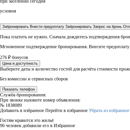
при заселении сегодня
условия
Забронировать
Внести предоплату
Забронировать
Запрос на бронь
Отп
Пока платить не нужно. Сначала дождитесь подтверждения бро
Мгновенное подтверждение бронирования. Внесите предоплату
276
₽
бонусов
Цена и доступность
Выберите даты и количество гостей для расчёта стоимости про
Без комиссии и сервисных сборов
Показать телефон
Служба бронирования:
При звонке назовите номер объявления:
№
1838089
Добавить в избранное
Перейти в избранное
Убрать из избранног
Гостям нравится это жильё
96 человек добавили его в Избранное