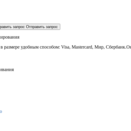
равить запрос
Отправить запрос
нирования
 в размере
удобным способом: Visa, Mastercard, Мир, Сбербанк.О
живания
о