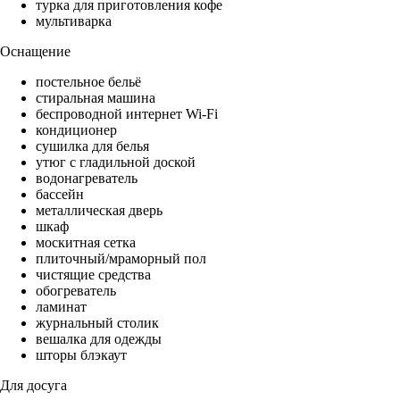
турка для приготовления кофе
мультиварка
Оснащение
постельное бельё
стиральная машина
беспроводной интернет Wi-Fi
кондиционер
сушилка для белья
утюг с гладильной доской
водонагреватель
бассейн
металлическая дверь
шкаф
москитная сетка
плиточный/мраморный пол
чистящие средства
обогреватель
ламинат
журнальный столик
вешалка для одежды
шторы блэкаут
Для досуга