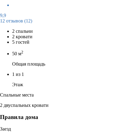
9,9
12 отзывов
(12)
2 спальни
2 кровати
5 гостей
2
50 м
Общая площадь
1 из 1
Этаж
Спальные места
2 двуспальных кровати
Правила дома
Заезд