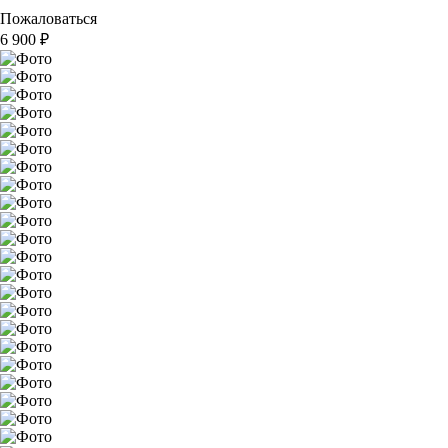
Пожаловаться
6 900
₽