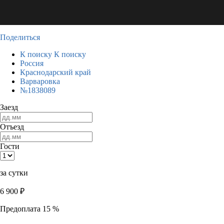
Поделиться
К поиску
К поиску
Россия
Краснодарский край
Варваровка
№1838089
Заезд
Отъезд
Гости
за сутки
6 900
₽
Предоплата 15 %