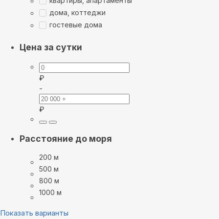
квартиры, апартаменты
дома, коттеджи
гостевые дома
Цена за сутки
₽
-
₽
Расстояние до моря
200 м
500 м
800 м
1000 м
Показать варианты