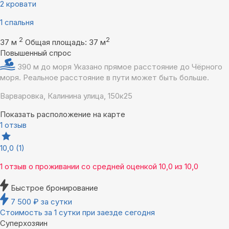
2 кровати
1 спальня
2
2
37 м
Общая площадь: 37 м
Повышенный спрос
390 м до моря
Указано прямое расстояние до Чёрного
моря. Реальное расстояние в пути может быть больше.
Варваровка, Калинина улица, 150к25
Показать расположение на карте
1 отзыв
10,0
(1)
1 отзыв
о проживании со средней оценкой
10,0
из
10,0
Быстрое бронирование
7 500
₽
за сутки
Стоимость за 1 сутки при заезде сегодня
Суперхозяин