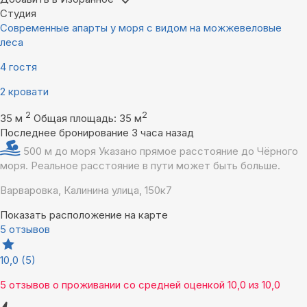
Студия
Современные апарты у моря с видом на можжевеловые
леса
4 гостя
2 кровати
2
2
35 м
Общая площадь: 35 м
Последнее бронирование 3 часа назад
500 м до моря
Указано прямое расстояние до Чёрного
моря. Реальное расстояние в пути может быть больше.
Варваровка, Калинина улица, 150к7
Показать расположение на карте
5 отзывов
10,0
(5)
5 отзывов
о проживании со средней оценкой
10,0
из
10,0