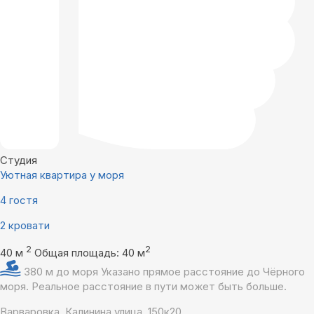
Студия
Уютная квартира у моря
4 гостя
2 кровати
2
2
40 м
Общая площадь: 40 м
380 м до моря
Указано прямое расстояние до Чёрного
моря. Реальное расстояние в пути может быть больше.
Варваровка, Калинина улица, 150к20