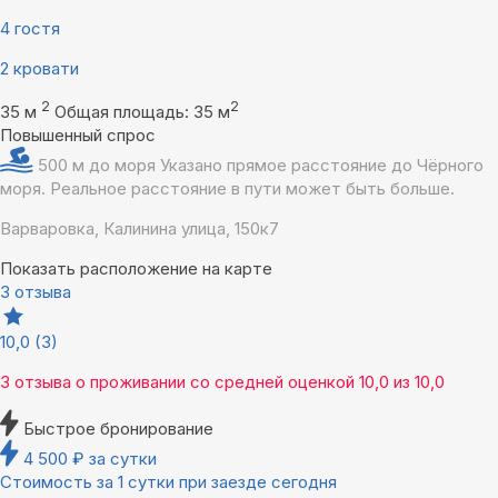
4 гостя
2 кровати
2
2
35 м
Общая площадь: 35 м
Повышенный спрос
500 м до моря
Указано прямое расстояние до Чёрного
моря. Реальное расстояние в пути может быть больше.
Варваровка, Калинина улица, 150к7
Показать расположение на карте
3 отзыва
10,0
(3)
3 отзыва
о проживании со средней оценкой
10,0
из
10,0
Быстрое бронирование
4 500
₽
за сутки
Стоимость за 1 сутки при заезде сегодня