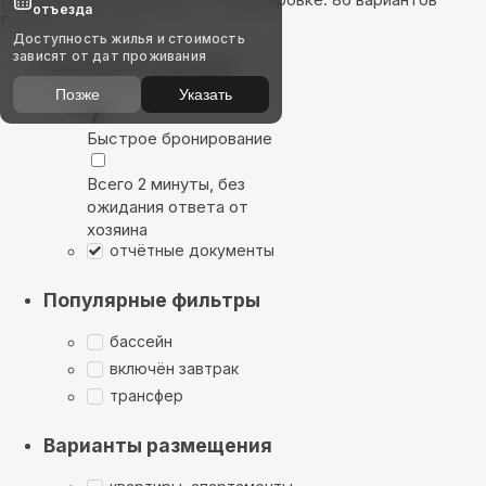
отъезда
Показать на карте
Доступность жилья и стоимость
зависят от дат проживания
Выбирайте лучшее
Позже
Указать
Быстрое бронирование
Всего 2 минуты, без
ожидания ответа от
хозяина
отчётные документы
Популярные фильтры
бассейн
включён завтрак
трансфер
Варианты размещения