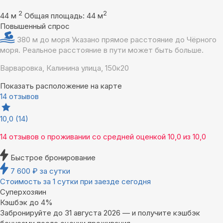
2
2
44 м
Общая площадь: 44 м
Повышенный спрос
380 м до моря
Указано прямое расстояние до Чёрного
моря. Реальное расстояние в пути может быть больше.
Варваровка, Калинина улица, 150к20
Показать расположение на карте
14 отзывов
10,0
(14)
14 отзывов
о проживании со средней оценкой
10,0
из
10,0
Быстрое бронирование
7 600
₽
за сутки
Стоимость за 1 сутки при заезде сегодня
Суперхозяин
Кэшбэк до 4%
Забронируйте до 31 августа 2026 — и получите кэшбэк