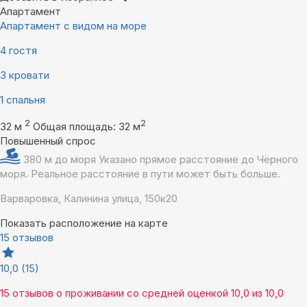
Апартамент
Апартамент с видом на море
4 гостя
3 кровати
1 спальня
2
2
32 м
Общая площадь: 32 м
Повышенный спрос
380 м до моря
Указано прямое расстояние до Чёрного
моря. Реальное расстояние в пути может быть больше.
Варваровка, Калинина улица, 150к20
Показать расположение на карте
15 отзывов
10,0
(15)
15 отзывов
о проживании со средней оценкой
10,0
из
10,0