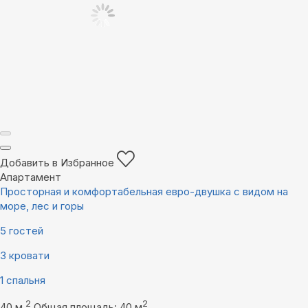
Добавить в Избранное
Апартамент
Просторная и комфортабельная евро-двушка с видом на
море, лес и горы
5 гостей
3 кровати
1 спальня
2
2
40 м
Общая площадь: 40 м