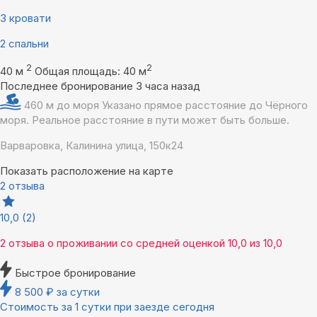
3 кровати
2 спальни
2
2
40 м
Общая площадь: 40 м
Последнее бронирование 3 часа назад
460 м до моря
Указано прямое расстояние до Чёрного
моря. Реальное расстояние в пути может быть больше.
Варваровка, Калинина улица, 150к24
Показать расположение на карте
2 отзыва
10,0
(2)
2 отзыва
о проживании со средней оценкой
10,0
из
10,0
Быстрое бронирование
8 500
₽
за сутки
Стоимость за 1 сутки при заезде сегодня