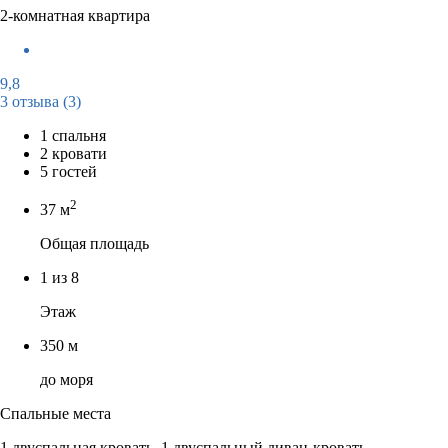
2-комнатная квартира
9,8
3 отзыва
(3)
1 спальня
2 кровати
5 гостей
2
37 м
Общая площадь
1 из 8
Этаж
350 м
до моря
Спальные места
1 двуспальная кровать, 1 двуспальный диван-кровать