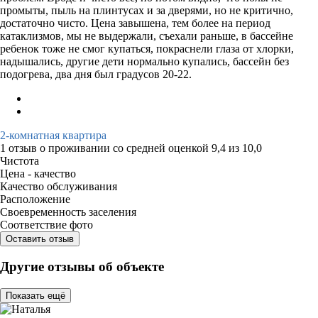
промыты, пыль на плинтусах и за дверями, но не критично,
достаточно чисто. Цена завышена, тем более на период
катаклизмов, мы не выдержали, съехали раньше, в бассейне
ребенок тоже не смог купаться, покраснели глаза от хлорки,
надышались, другие дети нормально купались, бассейн без
подогрева, два дня был градусов 20-22.
2-комнатная квартира
1 отзыв
о проживании со средней оценкой
9,4
из
10,0
Чистота
Цена - качество
Качество обслуживания
Расположение
Своевременность заселения
Соответствие фото
Оставить отзыв
Другие отзывы об объекте
Показать ещё