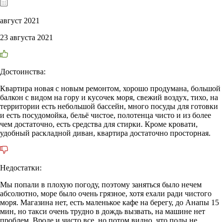
август 2021
23 августа 2021
Достоинства:
Квартира новая с новым ремонтом, хорошо продумана, большой
балкон с видом на гору и кусочек моря, свежий воздух, тихо, на
территории есть небольшой бассейн, много посуды для готовки
и есть посудомойка, бельё чистое, полотенца чисто и из более
чем достаточно, есть средства для стирки. Кроме кровати,
удобный раскладной диван, квартира достаточно просторная.
Недостатки:
Мы попали в плохую погоду, поэтому заняться было нечем
абсолютно, море было очень грязное, хотя ехали ради чистого
моря. Магазина нет, есть маленькое кафе на берегу, до Анапы 15
мин, но такси очень трудно в дождь вызвать, на машине нет
проблем. Вроде и чисто все, но потом видно, что полы не