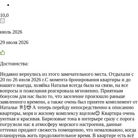
10,0
июль 2026
29 июля 2026
Достоинства:
Недавно вернулись из этого замечательного места. Отдыхали с
20 по 26 июля 2026 г.С момента бронирования квартиры и до
нашего выезда, хозяйка Наталья всегда была на связи, на все
вопросы и пожелания реагировала мгновенно. Приятным
бонусом для нас было то, что заселение произошло раньше
заявленного времени, а также очень был приятен комплимент от
Натальи 🥂🍾😍 А теперь перейду непосредственно к описанию
квартиры, моря и жилому комплексу вцелом😊 Квартира очень
уютная и красивая. Бирюзовые тона в интерьере сразу с порога
погрузили нас в атмосферу морского настроения, данные
оттенки придают свежесть помещению, что немаловажно, когда
планируешь жить продолжительное время. В квартире есть всё