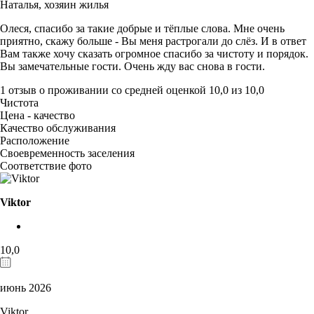
Наталья,
хозяин жилья
Олеся, спасибо за такие добрые и тёплые слова. Мне очень
приятно, скажу больше - Вы меня растрогали до слёз. И в ответ
Вам также хочу сказать огромное спасибо за чистоту и порядок.
Вы замечательные гости. Очень жду вас снова в гости.
1 отзыв
о проживании со средней оценкой
10,0
из
10,0
Чистота
Цена - качество
Качество обслуживания
Расположение
Своевременность заселения
Соответствие фото
Viktor
10,0
июнь 2026
Viktor