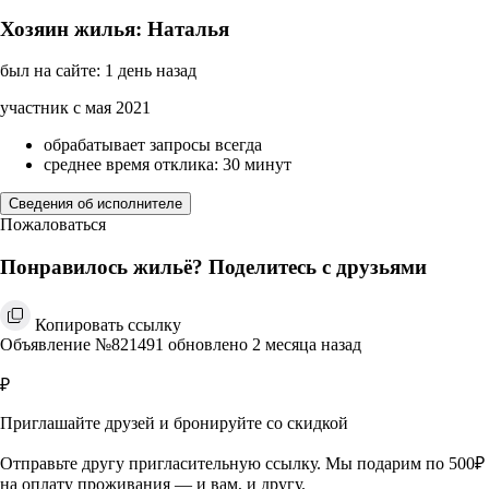
Хозяин жилья: Наталья
был на сайте: 1 день назад
участник с мая 2021
обрабатывает запросы всегда
среднее время отклика: 30 минут
Сведения об исполнителе
Пожаловаться
Понравилось жильё? Поделитесь с друзьями
Копировать ссылку
Объявление №821491 обновлено 2 месяца назад
₽
Приглашайте друзей и бронируйте со скидкой
Отправьте другу пригласительную ссылку. Мы подарим по 500₽
на оплату проживания — и вам, и другу.