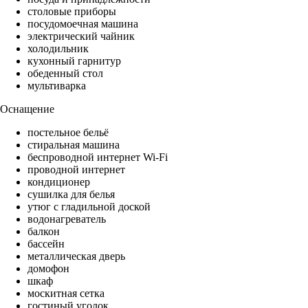
столовые приборы
посудомоечная машина
электрический чайник
холодильник
кухонный гарнитур
обеденный стол
мультиварка
Оснащение
постельное бельё
стиральная машина
беспроводной интернет Wi-Fi
проводной интернет
кондиционер
сушилка для белья
утюг с гладильной доской
водонагреватель
балкон
бассейн
металлическая дверь
домофон
шкаф
москитная сетка
гостиный уголок