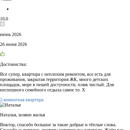
10,0
июнь 2026
26 июня 2026
Достоинства:
Все супер, квартира с неплохим ремонтом, все есть для
проживания, закрытая территория ЖК, много детских
площадок, море в пешей доступности, пляж чистый. Для
неспешного семейного отдыха самое то. Х
2-комнатная квартира
Наталья,
хозяин жилья
Виктор, спасибо большое за такие добрые и тёплые слова.
Спасибо за порядок, чистоту, которую вы оставили. Ждём вас