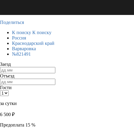
Поделиться
К поиску
К поиску
Россия
Краснодарский край
Варваровка
№821491
Заезд
Отъезд
Гости
за сутки
6 500
₽
Предоплата 15 %