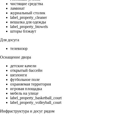
чистящие средства
ламинат
журнальный столик
label_property_cleaner
вешалка для одежды
label_property_btowels
шторы блэкаут
Для досуга
телевизор
Оснащение двора
детские качели
открытый бассейн
шезлонги
футбольное поле
охраняемая территория
игровая площадка
мебель на улице
label_property_basketball_court
label_property_volleyball_court
Инфраструктура и досуг рядом