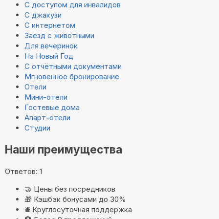
С доступом для инвалидов
С джакузи
С интернетом
Заезд с животными
Для вечеринок
На Новый Год
С отчётными документами
Мгновенное бронирование
Отели
Мини-отели
Гостевые дома
Апарт-отели
Студии
Наши преимущества
Ответов: 1
🤝
Цены без посредников
🎁
Кэшбэк бонусами до 30%
🛎️
Круглосуточная поддержка