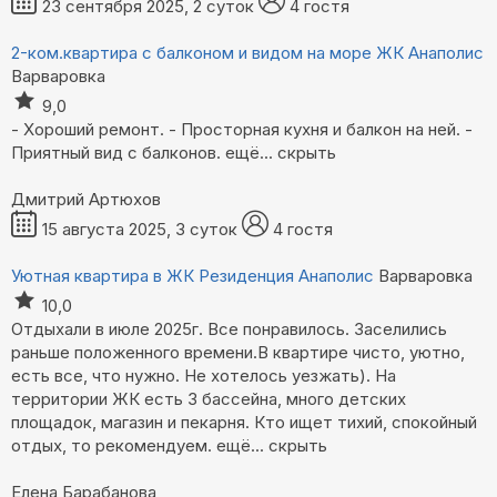
23 сентября 2025, 2 суток
4 гостя
2-ком.квартира с балконом и видом на море ЖК Анаполис
Варваровка
9,0
- Хороший ремонт. - Просторная кухня и балкон на ней. -
Приятный вид с балконов.
ещё...
скрыть
Дмитрий Артюхов
15 августа 2025, 3 суток
4 гостя
Уютная квартира в ЖК Резиденция Анаполис
Варваровка
10,0
Отдыхали в июле 2025г. Все понравилось. Заселились
раньше положенного времени.В квартире чисто, уютно,
есть все, что нужно. Не хотелось уезжать). На
территории ЖК есть 3 бассейна, много детских
площадок, магазин и пекарня. Кто ищет тихий, спокойный
отдых, то рекомендуем.
ещё...
скрыть
Елена Барабанова