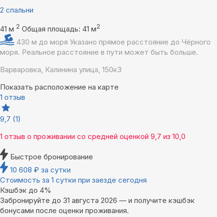
2 спальни
2
2
41 м
Общая площадь: 41 м
430 м до моря
Указано прямое расстояние до Чёрного
моря. Реальное расстояние в пути может быть больше.
Варваровка, Калинина улица, 150к3
Показать расположение на карте
1 отзыв
9,7
(1)
1 отзыв
о проживании со средней оценкой
9,7
из
10,0
Быстрое бронирование
10 608
₽
за сутки
Стоимость за 1 сутки при заезде сегодня
Кэшбэк до 4%
Забронируйте до 31 августа 2026 — и получите кэшбэк
бонусами после оценки проживания.