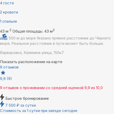
4 гостя
2 кровати
1 спальня
2
2
43 м
Общая площадь: 43 м
500 м до моря
Указано прямое расстояние до Чёрного
моря. Реальное расстояние в пути может быть больше.
Варваровка, Калинина улица, 150к7
Показать расположение на карте
9 отзывов
9,9
(9)
9 отзывов
о проживании со средней оценкой
9,9
из
10,0
Быстрое бронирование
7 500
₽
за сутки
Стоимость за 1 сутки при заезде сегодня