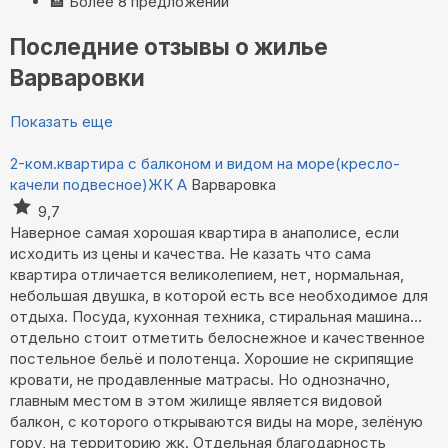
🏨
Более 8 предложений
Последние отзывы о жилье
Варваровки
Показать еще
2-ком.квартира с балконом и видом на море(кресло-
качели подвесное)ЖК А
Варваровка
9,7
Наверное самая хорошая квартира в анаполисе, если
исходить из цены и качества. Не казать что сама
квартира отличается великолепием, нет, нормальная,
небольшая двушка, в которой есть все необходимое для
отдыха. Посуда, кухонная техника, стиральная машина…
отдельно стоит отметить белоснежное и качественное
постельное бельё и полотенца. Хорошие не скрипящие
кровати, не продавленные матрасы. Но однозначно,
главным местом в этом жилище является видовой
балкон, с которого открываются виды на море, зелёную
гору, на территорию жк. Отдельная благодарность