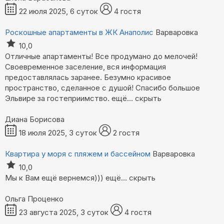
22 июля 2025, 6 суток
4 гостя
Роскошные апартаменты в ЖК Анаполис
Варваровка
10,0
Отличные апартаменты! Все продумано до мелочей!
Своевременное заселение, вся информация
предоставлялась заранее. Безумно красивое
пространство, сделанное с душой! Спасибо большое
Эльвире за гостеприимство.
ещё...
скрыть
Диана Борисова
18 июля 2025, 3 суток
2 гостя
Квартира у моря с пляжем и бассейном
Варваровка
10,0
Мы к Вам ещё вернемся)))
ещё...
скрыть
Ольга Проценко
23 августа 2025, 3 суток
4 гостя