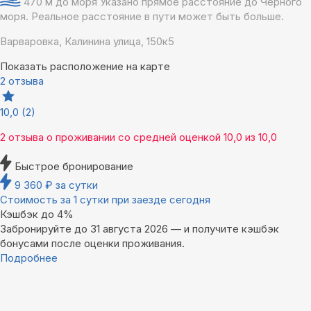
470 м до моря
Указано прямое расстояние до Чёрного
моря. Реальное расстояние в пути может быть больше.
Варваровка, Калинина улица, 150к5
Показать расположение на карте
2 отзыва
10,0
(2)
2 отзыва
о проживании со средней оценкой
10,0
из
10,0
Быстрое бронирование
9 360
₽
за сутки
Стоимость за 1 сутки при заезде сегодня
Кэшбэк до 4%
Забронируйте до 31 августа 2026 — и получите кэшбэк
бонусами после оценки проживания.
Подробнее