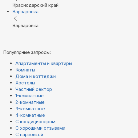
Краснодарский край
Варваровка
Варваровка
Популярные запросы:
Апартаменты и квартиры
Комнаты
Дома и коттеджи
Хостелы
Частный сектор
1-комнатные
2-комнатные
3-комнатные
4-комнатные
С кондиционером
С хорошими отзывами
С парковкой