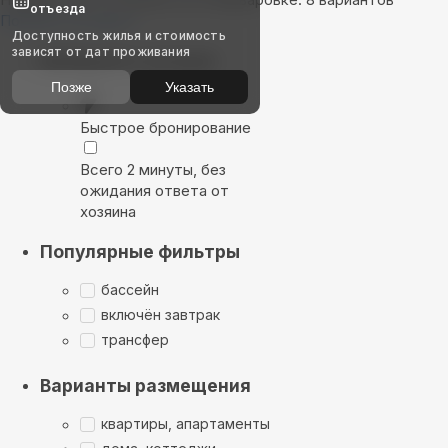
отъезда
Показать на карте
Доступность жилья и стоимость
зависят от дат проживания
Выбирайте лучшее
Позже
Указать
Быстрое бронирование
Всего 2 минуты, без
ожидания ответа от
хозяина
Популярные фильтры
бассейн
включён завтрак
трансфер
Варианты размещения
квартиры, апартаменты