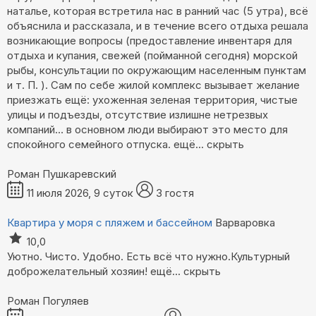
наталье, которая встретила нас в ранний час (5 утра), всё
объяснила и рассказала, и в течение всего отдыха решала
возникающие вопросы (предоставление инвентаря для
отдыха и купания, свежей (пойманной сегодня) морской
рыбы, консультации по окружающим населенным пунктам
и т. П. ). Сам по себе жилой комплекс вызывает желание
приезжать ещё: ухоженная зеленая территория, чистые
улицы и подъезды, отсутствие излишне нетрезвых
компаний… в основном люди выбирают это место для
спокойного семейного отпуска.
ещё...
скрыть
Роман Пушкаревский
11 июля 2026, 9 суток
3 гостя
Квартира у моря с пляжем и бассейном
Варваровка
10,0
Уютно. Чисто. Удобно. Есть всё что нужно.Культурный
доброжелательный хозяин!
ещё...
скрыть
Роман Погуляев