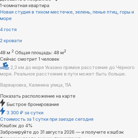
1-комнатная квартира
Новая студия в тихом местечке, зелень, пенье птиц, горы и
море
4 гостя
2 кровати
2
2
48 м
Общая площадь: 48 м
Сейчас смотрит 1 человек
2,3 км до моря
Указано прямое расстояние до Чёрного
моря. Реальное расстояние в пути может быть больше.
Варваровка, Калинина улица, 11А
Показать расположение на карте
Быстрое бронирование
3 300
₽
за сутки
Стоимость за 1 сутки при заезде сегодня
Кэшбэк до 4%
Забронируйте до 31 августа 2026 — и получите кэшбэк