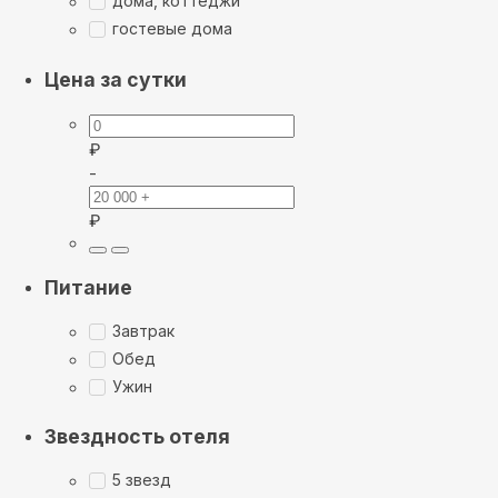
дома, коттеджи
гостевые дома
Цена за сутки
₽
-
₽
Питание
Завтрак
Обед
Ужин
Звездность отеля
5 звезд