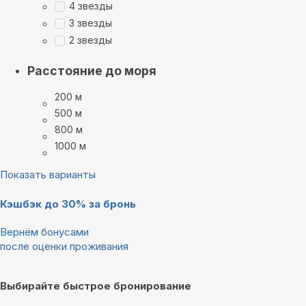
4 звезды
3 звезды
2 звезды
Расстояние до моря
200 м
500 м
800 м
1000 м
Показать варианты
Кэшбэк до 30% за бронь
Вернём бонусами
после оценки проживания
Выбирайте быстрое бронирование