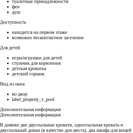
туалетные принадлежности
фен
душ
Доступность
находится на первом этаже
возможно бесконтактное заселение
Для детей
игры/игрушки для детей
стульчик для кормления
детская кроватка
детский горшок
Вид из окна
во двор
label_property_v_pool
Дополнительная информация
Дополнительная информация
В домике две двуспальные кровати, односпальная кровать и
двуспальный диван (в качестве доп.места), два шкафа для вещей