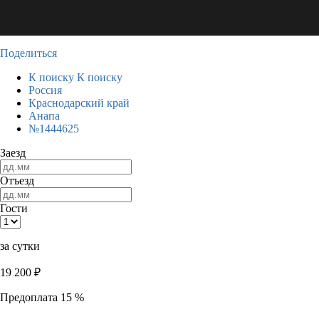
Поделиться
К поиску
К поиску
Россия
Краснодарский край
Анапа
№1444625
Заезд
Отъезд
Гости
за сутки
19 200
₽
Предоплата 15 %