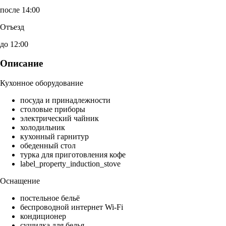
после 14:00
Отъезд
до 12:00
Описание
Кухонное оборудование
посуда и принадлежности
столовые приборы
электрический чайник
холодильник
кухонный гарнитур
обеденный стол
турка для приготовления кофе
label_property_induction_stove
Оснащение
постельное бельё
беспроводной интернет Wi-Fi
кондиционер
сушилка для белья