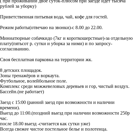
( при проживании двое суток-плюсом при заезде идет тысяча
рублей за уборку)
Приветственная питьевая вода, чай, кофе для гостей.
Режим работы(отвечаю на звонки)-с 8.00 до 22.00.
Миниатюрные собачкидо (7кг и короткошерстные)-за отдельную
плату(пятьсот р. сутки и уборка за ними) и по запросу-
согласованию.
Своя бесплатная парковка на территории жк.
8 детских площадок.
Зоны тренажёров и воркаута.
Футбольное, волейбольное поле.
Комплекс среди можжевеловых деревьев и гор, чистый воздух.
Бассейн.(не работает)
Заезд с 15:00 (ранний заезд при возможности и наличии
времени).
Выезд до 11:00.(поздний выезд при наличии возможности 250р
час.
после 18.00 выезд -считается как сутки уже)
Всегда свежее чистое постельное белье и полотенца.