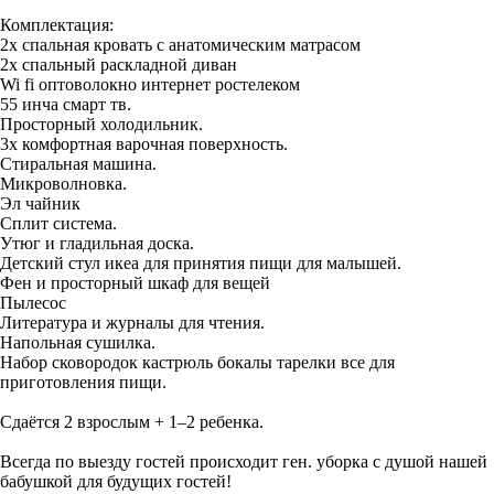
Комплектация:
2х спальная кровать с анатомическим матрасом
2х спальный раскладной диван
Wi fi оптоволокно интернет ростелеком
55 инча смарт тв.
Просторный холодильник.
3х комфортная варочная поверхность.
Стиральная машина.
Микроволновка.
Эл чайник
Сплит система.
Утюг и гладильная доска.
Детский стул икеа для принятия пищи для малышей.
Фен и просторный шкаф для вещей
Пылесос
Литература и журналы для чтения.
Напольная сушилка.
Набор сковородок кастрюль бокалы тарелки все для
приготовления пищи.
Сдаётся 2 взрослым + 1–2 ребенка.
Всегда по выезду гостей происходит ген. уборка с душой нашей
бабушкой для будущих гостей!