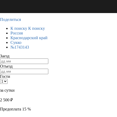
Поделиться
К поиску
К поиску
Россия
Краснодарский край
Сукко
№1743143
Заезд
Отъезд
Гости
за сутки
2 500
₽
Предоплата 15 %