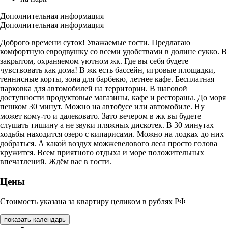
Дополнительная информация
Дополнительная информация
Доброго времени суток! Уважаемые гости. Предлагаю
комфортную евродвушку со всеми удобствами в долине сукко. В
закрытом, охраняемом уютном жк. Где вы себя будете
чувствовать как дома! В жк есть бассейн, игровые площадки,
теннисные корты, зона для барбекю, летнее кафе. Бесплатная
парковка для автомобилей на территории. В шаговой
доступности продуктовые магазины, кафе и рестораны. До моря
пешком 30 минут. Можно на автобусе или автомобиле. Ну
может кому-то и далековато. Зато вечером в жк вы будете
слушать тишину а не звуки пляжных дискотек. В 30 минутах
ходьбы находится озеро с кипарисами. Можно на лодках до них
добраться. А какой воздух можжевелового леса просто голова
кружится. Всем приятного отдыха и море положительных
впечатлений. Ждём вас в гости.
Цены
Стоимость указана за квартиру целиком в рублях РФ
показать календарь