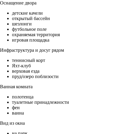
Оснащение двора
детские качели
открытый бассейн
шезлонги
футбольное поле
охраняемая территория
игровая площадка
Инфраструктура и досуг рядом
теннисный корт
Яхт-клуб
верховая езда
пруд/озеро поблизости
Ванная комната
полотенца
туалетные принадлежности
фен
ванна
Вид из окна
на парк