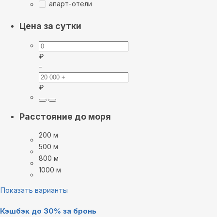
апарт-отели
Цена за сутки
₽
-
₽
Расстояние до моря
200 м
500 м
800 м
1000 м
Показать варианты
Кэшбэк до 30% за бронь