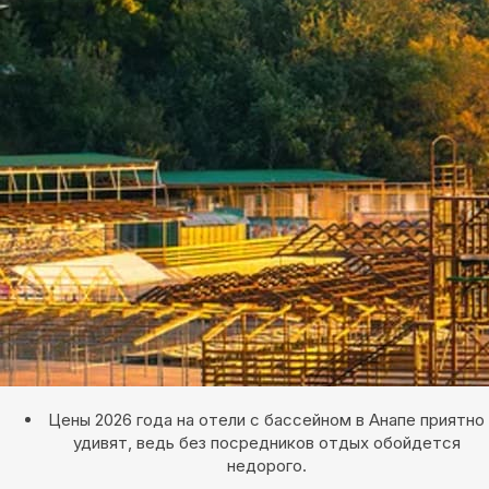
Цены 2026 года на отели с бассейном в Анапе приятно
удивят, ведь без посредников отдых обойдется
недорого.