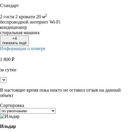
Стандарт
2
2 гостя
2 кровати
20 м
беспроводной интернет Wi-Fi
кондиционер
стиральная машина
+4
показать ещё
Информация о номере
1 800
₽
за сутки
В настоящее время пока никто не оставил отзыв на данный
объект
Сортировка
Ильдар