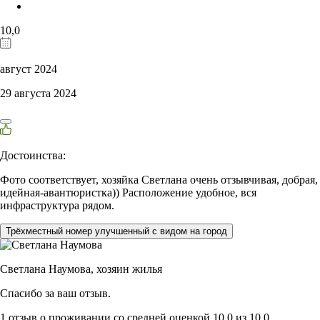
10,0
август 2024
29 августа 2024
Достоинства:
Фото соответствует, хозяйка Светлана очень отзывчивая, добрая,
идейная-авантюристка)) Расположение удобное, вся
инфраструктура рядом.
Трёхместный номер улучшенный с видом на город
Светлана Наумова,
хозяин жилья
Спасибо за ваш отзыв.
1 отзыв
о проживании со средней оценкой
10,0
из
10,0