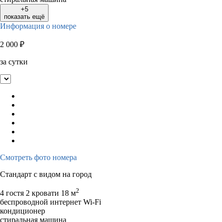
+5
показать ещё
Информация о номере
2 000
₽
за сутки
Смотреть фото номера
Стандарт с видом на город
2
4 гостя
2 кровати
18 м
беспроводной интернет Wi-Fi
кондиционер
стиральная машина