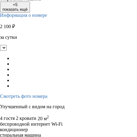
+5
показать ещё
Информация о номере
2 100
₽
за сутки
Смотреть фото номера
Улучшенный с видом на город
2
4 гостя
2 кровати
20 м
беспроводной интернет Wi-Fi
кондиционер
стиральная машина