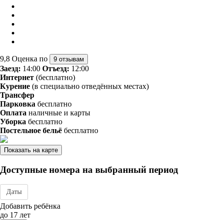
9,8
Оценка по
9 отзывам
Заезд:
14:00
Отъезд:
12:00
Интернет
(бесплатно)
Курение
(в специально отведённых местах)
Трансфер
Парковка
бесплатно
Оплата
наличные и карты
Уборка
бесплатно
Постельное бельё
бесплатно
Показать на карте
Доступные номера на выбранный период
Даты
Дата заезда - отъезда
Добавить ребёнка
до 17 лет