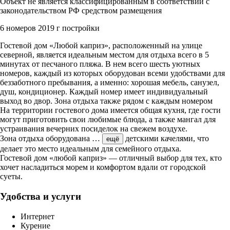
Объект не является классифицированным в соответствии с
законодательством РФ средством размещения
6 номеров
2019 г постройки
Гостевой дом «Любой каприз», расположенный на улице
северной, является идеальным местом для отдыха всего в 5
минутах от песчаного пляжа. В нем всего шесть уютных
номеров, каждый из которых оборудован всеми удобствами для
беззаботного пребывания, а именно: хорошая мебель, санузел,
душ, кондиционер. Каждый номер имеет индивидуальный
выход во двор. Зона отдыха также рядом с каждым номером
На территории гостевого дома имеется общая кухня, где гости
могут приготовить свои любимые блюда, а также мангал для
устраивания вечерних посиделок на свежем воздухе.
Зона отдыха оборудована
…
детскими качелями, что
ещё
делает это место идеальным для семейного отдыха.
Гостевой дом «любой каприз» — отличный выбор для тех, кто
хочет насладиться морем и комфортом вдали от городской
суеты.
Удобства и услуги
Интернет
Курение