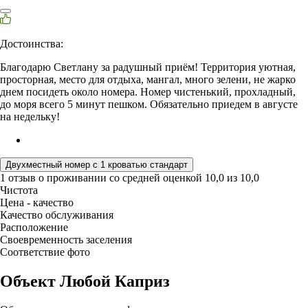
Достоинства:
Благодарю Светлану за радушный приём! Территория уютная,
просторная, место для отдыха, мангал, много зелени, не жарко
днем посидеть около номера. Номер чистенький, прохладный,
до моря всего 5 минут пешком. Обязательно приедем в августе
на недельку!
Двухместный номер с 1 кроватью стандарт
1 отзыв
о проживании со средней оценкой
10,0
из
10,0
Чистота
Цена - качество
Качество обслуживания
Расположение
Своевременность заселения
Соответствие фото
Объект Любой Каприз