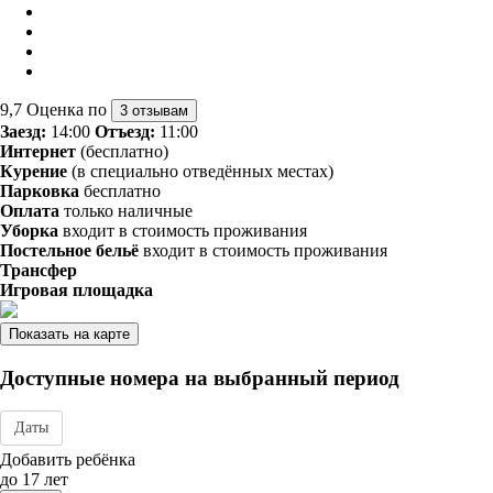
9,7
Оценка по
3 отзывам
Заезд:
14:00
Отъезд:
11:00
Интернет
(бесплатно)
Курение
(в специально отведённых местах)
Парковка
бесплатно
Оплата
только наличные
Уборка
входит в стоимость проживания
Постельное бельё
входит в стоимость проживания
Трансфер
Игровая площадка
Показать на карте
Доступные номера на выбранный период
Даты
Дата заезда - отъезда
Добавить ребёнка
до 17 лет