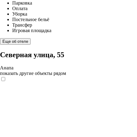
Парковка
Оплата
Уборка
Постельное бельё
Трансфер
Игровая площадка
Еще об отеле
Северная улица, 55
Анапа
показать другие объекты рядом