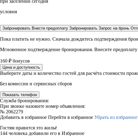
при заселении сегодня
условия
Забронировать
Внести предоплату
Забронировать
Запрос на бронь
Отп
Пока платить не нужно. Сначала дождитесь подтверждения бро
Мгновенное подтверждение бронирования. Внесите предоплату
160
₽
бонусов
Цена и доступность
Выберите даты и количество гостей для расчёта стоимости про
Без комиссии и сервисных сборов
Показать телефон
Служба бронирования:
При звонке назовите номер объявления:
№
2062279
Добавить в избранное
Перейти в избранное
Убрать из избранног
Гостям нравится это жильё
144 человека добавили его в Избранное