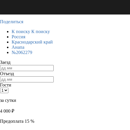
Поделиться
К поиску
К поиску
Россия
Краснодарский край
Анапа
№2062279
Заезд
Отъезд
Гости
за сутки
4 000
₽
Предоплата 15 %