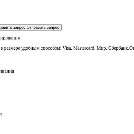
равить запрос
Отправить запрос
нирования
 в размере
удобным способом: Visa, Mastercard, Мир, Сбербанк.О
живания
о