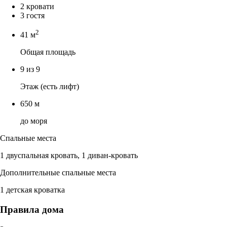
2 кровати
3 гостя
2
41 м
Общая площадь
9 из 9
Этаж (есть лифт)
650 м
до моря
Спальные места
1 двуспальная кровать, 1 диван-кровать
Дополнительные спальные места
1 детская кроватка
Правила дома