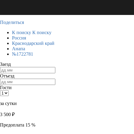
Поделиться
К поиску
К поиску
Россия
Краснодарский край
Анапа
№1722781
Заезд
Отъезд
Гости
за сутки
3 500
₽
Предоплата 15 %