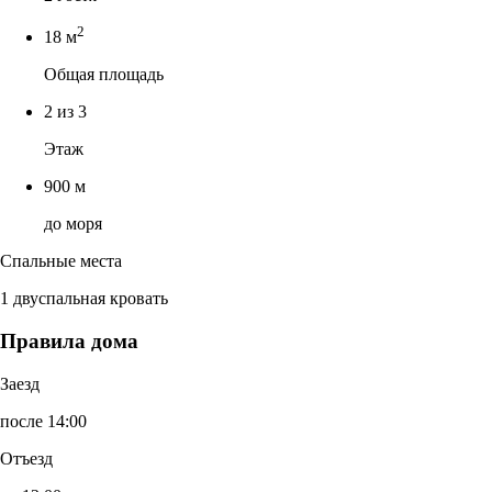
2
18 м
Общая площадь
2 из 3
Этаж
900 м
до моря
Спальные места
1 двуспальная кровать
Правила дома
Заезд
после 14:00
Отъезд