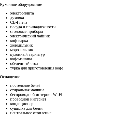
Кухонное оборудование
электроплита
духовка
СВЧ-печь
посуда и принадлежности
столовые приборы
электрический чайник
кофеварка
холодильник
морозильник
кухонный гарнитур
кофемашина
обеденный стол
турка для приготовления кофе
Оснащение
постельное бельё
стиральная машина
беспроводной интернет Wi-Fi
проводной интернет
кондиционер
сушилка для белья
центральное отопление