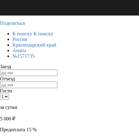
Поделиться
К поиску
К поиску
Россия
Краснодарский край
Анапа
№1571735
Заезд
Отъезд
Гости
за сутки
5 000
₽
Предоплата 15 %