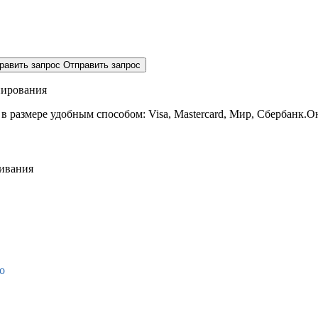
равить запрос
Отправить запрос
нирования
 в размере
удобным способом: Visa, Mastercard, Мир, Сбербанк.О
живания
о