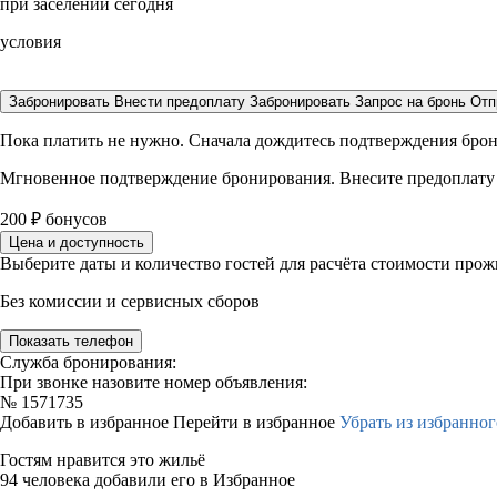
при заселении сегодня
условия
Забронировать
Внести предоплату
Забронировать
Запрос на бронь
Отп
Пока платить не нужно. Сначала дождитесь подтверждения бро
Мгновенное подтверждение бронирования. Внесите предоплату
200
₽
бонусов
Цена и доступность
Выберите даты и количество гостей для расчёта стоимости про
Без комиссии и сервисных сборов
Показать телефон
Служба бронирования:
При звонке назовите номер объявления:
№
1571735
Добавить в избранное
Перейти в избранное
Убрать из избранног
Гостям нравится это жильё
94 человека добавили его в Избранное