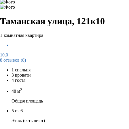
Таманская улица, 121к10
1-комнатная квартира
10,0
8 отзывов
(8)
1 спальня
3 кровати
4 гостя
2
48 м
Общая площадь
5 из 6
Этаж (есть лифт)