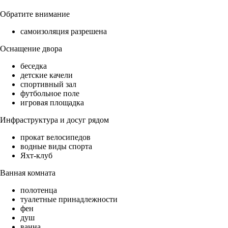
Обратите внимание
самоизоляция разрешена
Оснащение двора
беседка
детские качели
спортивный зал
футбольное поле
игровая площадка
Инфраструктура и досуг рядом
прокат велосипедов
водные виды спорта
Яхт-клуб
Ванная комната
полотенца
туалетные принадлежности
фен
душ
ванна